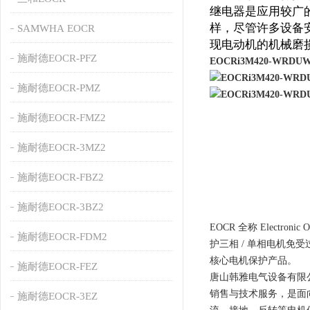
继电器是应用较广
样，尽管许多设备
SAMWHA EOCR
现电动机的机械磨
施耐德EOCR-PFZ
EOCRi3M420-WR
施耐德EOCR-PMZ
施耐德EOCR-FMZ2
施耐德EOCR-3MZ2
施耐德EOCR-FBZ2
施耐德EOCR-3BZ2
EOCR 全称 Elect
施耐德EOCR-FDM2
护三相 / 单相电机免
核心电机保护产品。
施耐德EOCR-FEZ
唐山韩雅电气设备有限
销售与技术服务，是面
施耐德EOCR-3EZ