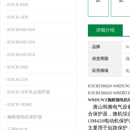
EOCR-FDE
EOCR-3DE
EOCRSSD-60S
详细介绍
EOCRSSD-30S
品牌
S
EOCRSSD-05S
供货周期
现
EOCR-SSD
应用领域
化
EOCR-LTA
EOCRI3M420-WRDUW
EOCR-3DE马达保护器
EOCRI3M420-W
WRDUWZ施耐德电机
EOCR-3DM2
唐山韩雅电气设备
合保护器，微机综
施耐德电机保护器
i3M420电动
主要用于短路保护
三和EOCR