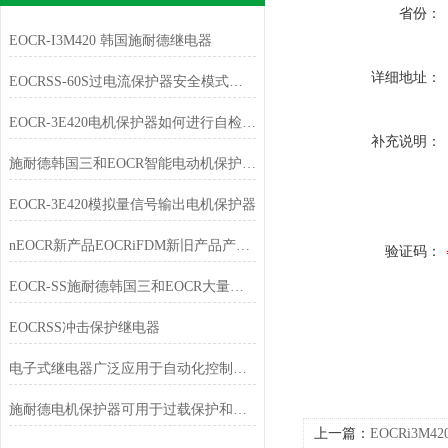
省份：
EOCR-I3M420 韩国施耐德继电器
详细地址：
EOCRSS-60S过电流保护器安全模式选择
EOCR-3E420电机保护器如何进行自检和故障记录查询
补充说明：
施耐德韩国三和EOCR智能电动机保护器石油化工行业应用
EOCR-3E420模拟量信号输出电机保护器
nEOCR新产品EOCRiFDM新旧产品产品订购代码对应表
验证码：
EOCR-SS施耐德韩国三和EOCR大量优惠销售中
EOCRSS冲击保护继电器
电子式继电器广泛应用于自动化控制电路中
施耐德电机保护器可用于过载保护和电流监控
上一篇：
EOCRi3M4