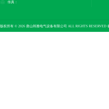
传真：
版权所有 © 2026 唐山韩雅电气设备有限公司 ALL RIGHTS RESERVED