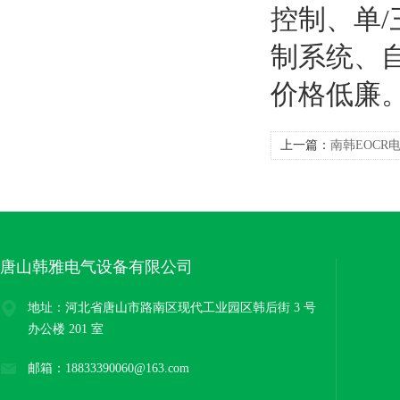
控制、单
制系统、
价格低廉
上一篇：
南韩EOCR
唐山韩雅电气设备有限公司
地址：河北省唐山市路南区现代工业园区韩后街 3 号
办公楼 201 室
邮箱：18833390060@163.com