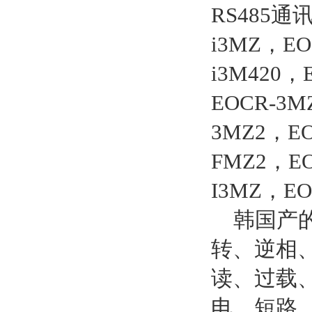
RS485通
i3MZ，EO
i3M420，
EOCR-3M
3MZ2，EO
FMZ2，EO
I3MZ，EO
韩国产的
转、逆相
读、过载
电、短路