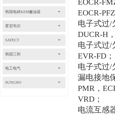
EOCR-FM
EOCR-PF
韩国电材KEM撇油器
电子式过/
霍尼韦尔
DUCR-H，
SAFECT
电子式过/
EVR-FD；
韩国三和
电子式过/
电工电气
漏电接地保
SUNGHO
PMR，ECL
VRD；
电流互感器