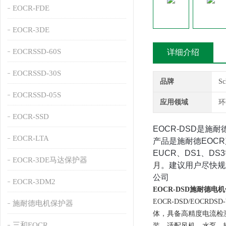
EOCR-FDE
EOCR-3DE
EOCRSSD-60S
详细介绍
EOCRSSD-30S
品牌
S
EOCRSSD-05S
应用领域
环
EOCR-SSD
EOCR-DSD是施耐
EOCR-LTA
产品是施耐德EOC
EUCR、DS1、DS
EOCR-3DE马达保护器
月
‌。建议用户尽快
公司
EOCR-3DM2
EOCR-DSD施耐德电机
EOCR‑DSD/EO
施耐德电机保护器
体，具备高精度电流检
三和EOCR
装，适配风机、水泵、