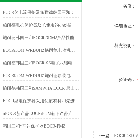
省份：
EUCR欠电流保护器施耐德韩国三和EOCR
施耐德电机保护器延长使用的小妙招，快点学起来
详细地址：
施耐德韩国三和EOCR-3DM2产品性能提升
补充说明：
EOCRi3DM-WRDUHZ施耐德电动机保护器技术说明
施耐德韩国三和EOCR-SS电子式继电器规格说明
EOCRi3DM-WRDUHZ施耐德原装电动机保护器特点
验证码：
施耐德韩国三和SAMWHA EOCR 唐山韩雅电气五一放假通知
EOCR晃电保护器采用优质材料和先进的电路设计
nEOCR新产品EOCRiFDM新旧产品产品订购代码对应表
韩国三和*马达保护器EOCR-PMZ
上一篇：
EOCRDSD