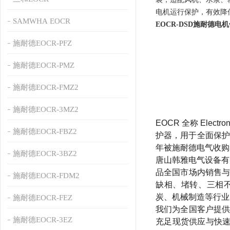
电机运行保护，有效降
SAMWHA EOCR
EOCR-DSD施耐德电机
施耐德EOCR-PFZ
施耐德EOCR-PMZ
施耐德EOCR-FMZ2
施耐德EOCR-3MZ2
EOCR 全称 Elec
施耐德EOCR-FBZ2
护器，用于全面保护
年被施耐德电气收购
施耐德EOCR-3BZ2
唐山韩雅电气设备有
品全国市场内销售与
施耐德EOCR-FDM2
缺相、堵转、三相
炭、机械制造等行业
施耐德EOCR-FEZ
我们为全国客户提供
施耐德EOCR-3EZ
充足现货供应与快