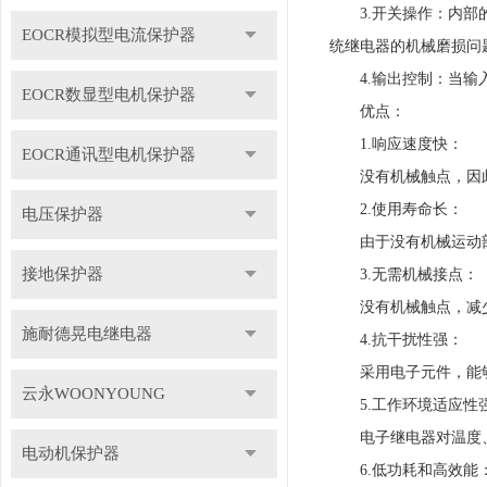
3.开关操作：内部的
EOCR模拟型电流保护器
统继电器的机械磨损问
4.输出控制：当输入
EOCR数显型电机保护器
优点：
1.响应速度快：
EOCR通讯型电机保护器
没有机械触点，因此
2.使用寿命长：
电压保护器
由于没有机械运动部
接地保护器
3.无需机械接点：
没有机械触点，减少
施耐德晃电继电器
4.抗干扰性强：
采用电子元件，能够
云永WOONYOUNG
5.工作环境适应性
电子继电器对温度、
电动机保护器
6.低功耗和高效能