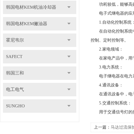
功耗较低，能够高效
韩国电材KEM机油冷却器
电子式继电器的应
1.自动化控制系统
韩国电材KEM撇油器
在自动化控制系统中发
霍尼韦尔
控制、定时控制等。
2.家电领域：
SAFECT
在家电产品中，用于
3.电力系统：
韩国三和
电子继电器在电力系
4.通讯设备：
电工电气
在通讯设备中，电子
5.交通控制系统：
SUNGHO
用于交通信号灯的控
上一篇：
马达过流保