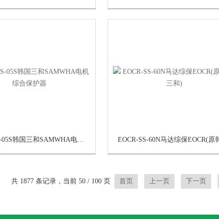
EOCRSS-05S韩国三和SAMWHA电机综合保护器
共 1877 条记录，当前 50 / 100 页
首页
上一页
下一页