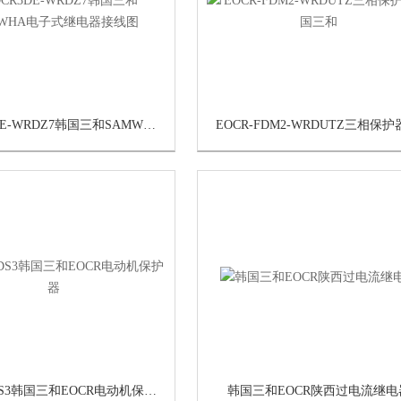
EOCR3DE-WRDZ7韩国三和SAMWHA电子式继电器接线图
EOCR-DS3韩国三和EOCR电动机保护器
韩国三和EOCR陕西过电流继电