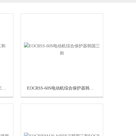
EOCRI3M420-WRDUHZ韩国三和EOCR电动机保护器产品选型
EOCRSS-60S电动机综合保护器韩国三和