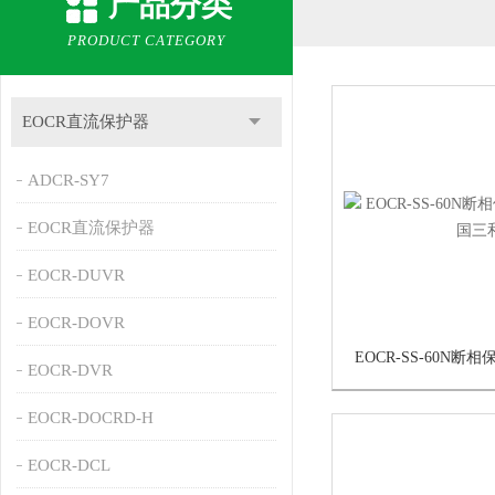
产品分类
PRODUCT CATEGORY
EOCR直流保护器
ADCR-SY7
EOCR直流保护器
EOCR-DUVR
EOCR-DOVR
EOCR-DVR
EOCR-DOCRD-H
EOCR-DCL