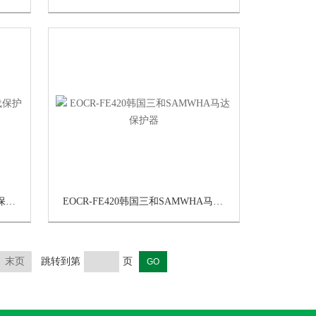
EOCR-FE420韩国三和EOCR过载保护器
EOCR-FE420韩国三和SAMWHA马达保护器
末页
跳转到第
页