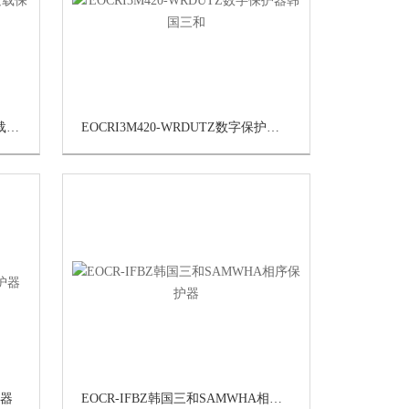
EOCR-3EZ韩国三和SAMWHA过载保护器
EOCRI3M420-WRDUTZ数字保护器韩国三和
护器
EOCR-IFBZ韩国三和SAMWHA相序保护器