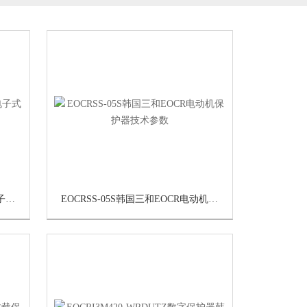
EOCR-3DE-220韩国三和EOCR电子式继电器产品报价
EOCRSS-05S韩国三和EOCR电动机保护器技术参数