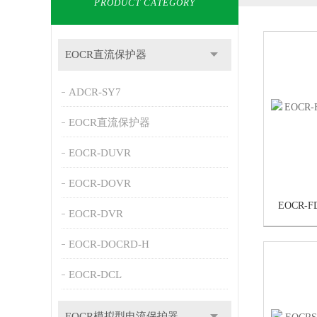
PRODUCT CATEGORY
EOCR直流保护器
ADCR-SY7
EOCR直流保护器
EOCR-DUVR
EOCR-DOVR
EOCR-DVR
EOCR-DOCRD-H
EOCR-DCL
EOCR模拟型电流保护器